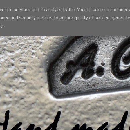
er its services and to analyze traffic. Your IP address and user
ance and security metrics to ensure quality of service, generat
e.