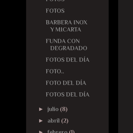
FOTOS
BARBERA INOX
Y MICARTA
FUNDA CON
DEGRADADO
FOTOS DEL DÍA
FOTO..
FOTO DEL DÍA
FOTOS DEL DÍA
►
julio
(8)
►
abril
(2)
►
febrero
(1)