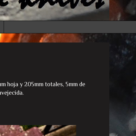
0mm hoja y 205mm totales, 5mm de
vejecida.