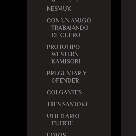
NESMUK
CON UN AMIGO
TRABAJANDO
EL CUERO
PROTOTIPO
WESTERN
KAMISORI
PREGUNTAR Y
OFENDER
COLGANTES
TRES SANTOKU
UTILITARIO
FUERTE
FOTOS