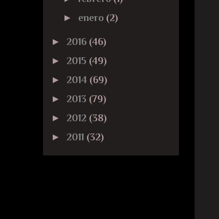
►
enero
(2)
►
2016
(46)
►
2015
(49)
►
2014
(69)
►
2013
(79)
►
2012
(38)
►
2011
(32)