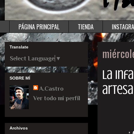
PÁGINA PRINCIPAL
TIENDA
INSTAGR
Translate
miércol
Select Language
▼
La inf
SOBRE MÍ
artesa
A.Castro
Ver todo mi perfil
Archivos