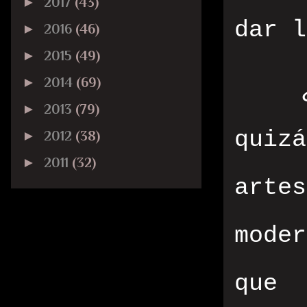
►
2017
(43)
dar l
►
2016
(46)
►
2015
(49)
►
2014
(69)
►
2013
(79)
quizá
►
2012
(38)
►
2011
(32)
arte
moder
que 