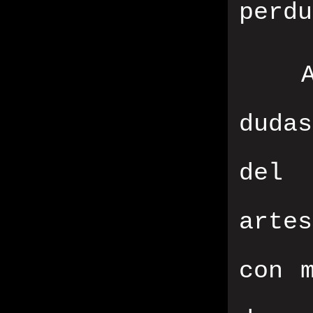
perdu
duda
del 
artes
con 