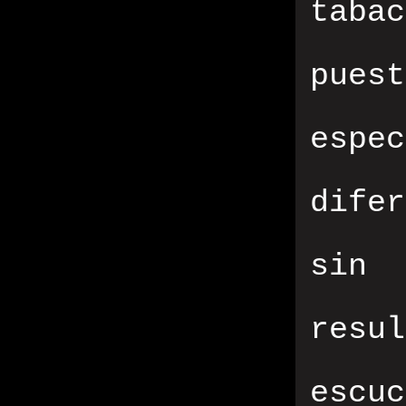
taba
pues
esp
dife
sin
resu
escu