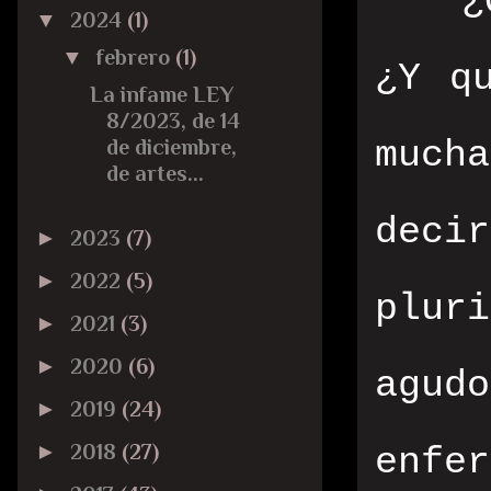
¿
▼
2024
(1)
▼
febrero
(1)
¿Y q
La infame LEY
8/2023, de 14
much
de diciembre,
de artes...
dec
►
2023
(7)
►
2022
(5)
plur
►
2021
(3)
►
2020
(6)
agud
►
2019
(24)
►
2018
(27)
enfe