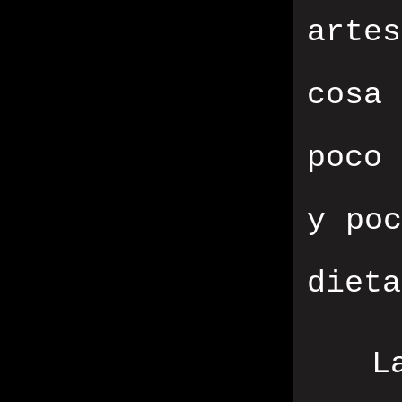
arte
cosa
poco
y poc
dieta
L