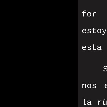
for 
esto
esta 
nos 
la rú