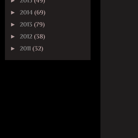
►
2015
(49)
►
2014
(69)
►
2013
(79)
►
2012
(38)
►
2011
(32)