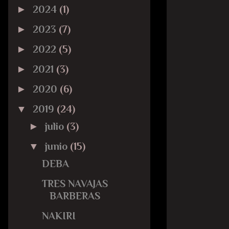
►
2024
(1)
►
2023
(7)
►
2022
(5)
►
2021
(3)
►
2020
(6)
▼
2019
(24)
►
julio
(3)
▼
junio
(15)
DEBA
TRES NAVAJAS
BARBERAS
NAKIRI