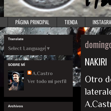
PÁGINA PRINCIPAL
TIENDA
INSTAGR
Translate
domingo
Select Language
▼
NAKIRI
SOBRE MÍ
A.Castro
Otro d
Ver todo mi perfil
lateral
A.Cast
Archivos