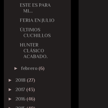
ESTE ES PARA
MI...
FERIA EN JULIO
ÚLTIMOS
CUCHILLOS
HUNTER
CLÁSICO
ACABADO.
►
febrero
(6)
►
2018
(27)
►
2017
(43)
►
2016
(46)