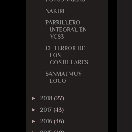
NAKIRI
PARRILLERO
INTEGRAL EN
YCS3
EL TERROR DE
LOS
COSTILLARES
SANMAI MUY
LOCO
►
2018
(27)
►
2017
(43)
►
2016
(46)