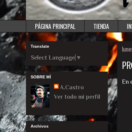
PÁGINA PRINCIPAL
TIENDA
I
Translate
lune
Select Language
▼
PR
SOBRE MÍ
En 
A.Castro
Ver todo mi perfil
Archivos