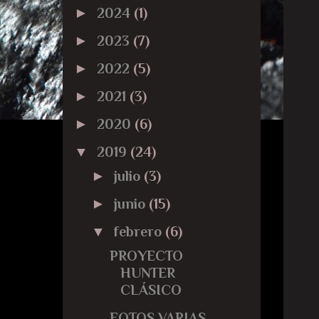
►
2024
(1)
►
2023
(7)
►
2022
(5)
►
2021
(3)
►
2020
(6)
▼
2019
(24)
►
julio
(3)
►
junio
(15)
▼
febrero
(6)
PROYECTO
HUNTER
CLÁSICO
FOTOS VARIAS