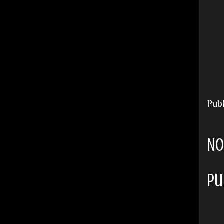
Pub
No
Pu