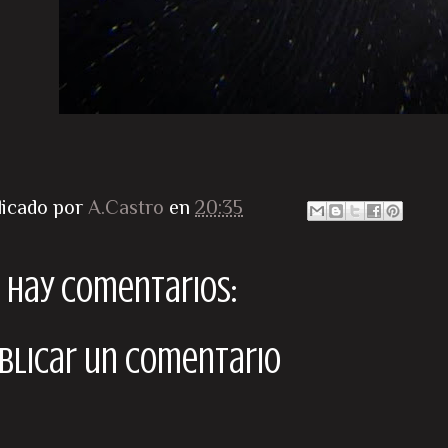
licado por
A.Castro
en
20:35
 hay comentarios:
blicar un comentario