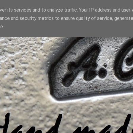
er its services and to analyze traffic. Your IP address and user
ance and security metrics to ensure quality of service, generat
e.