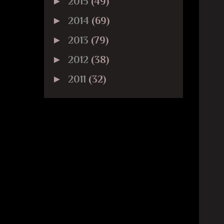
►
2015
(49)
►
2014
(69)
►
2013
(79)
►
2012
(38)
►
2011
(32)