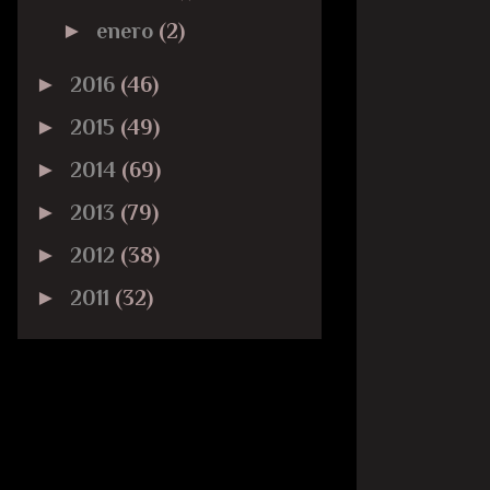
►
enero
(2)
►
2016
(46)
►
2015
(49)
►
2014
(69)
►
2013
(79)
►
2012
(38)
►
2011
(32)