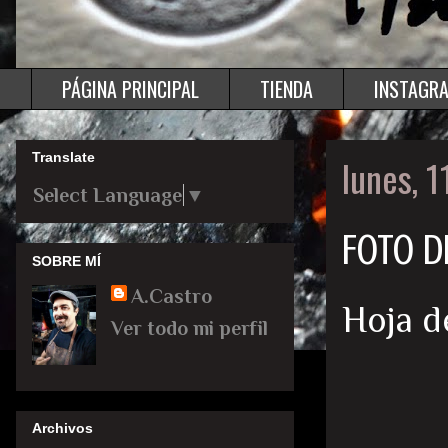
PÁGINA PRINCIPAL
TIENDA
INSTAGR
Translate
lunes, 
Select Language
▼
FOTO D
SOBRE MÍ
A.Castro
Hoja d
Ver todo mi perfil
Archivos