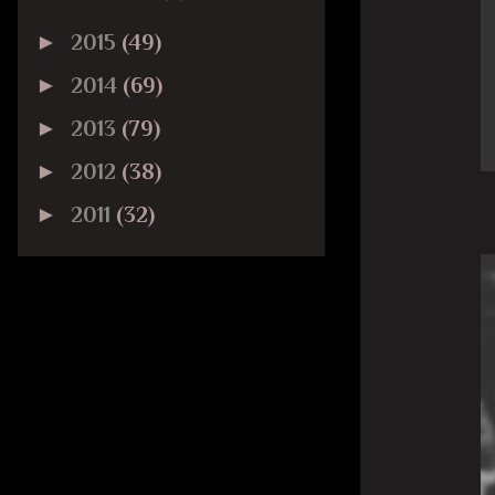
►
2015
(49)
►
2014
(69)
►
2013
(79)
►
2012
(38)
►
2011
(32)