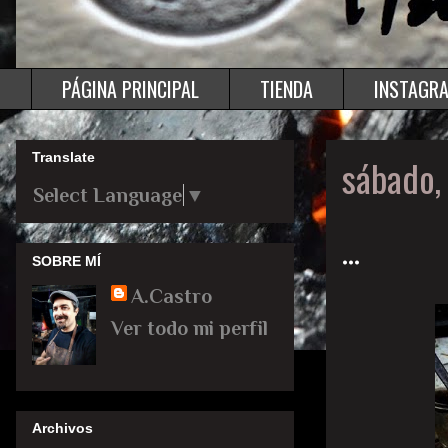
PÁGINA PRINCIPAL
TIENDA
INSTAGR
Translate
sábado,
Select Language
▼
...
SOBRE MÍ
A.Castro
Ver todo mi perfil
Archivos