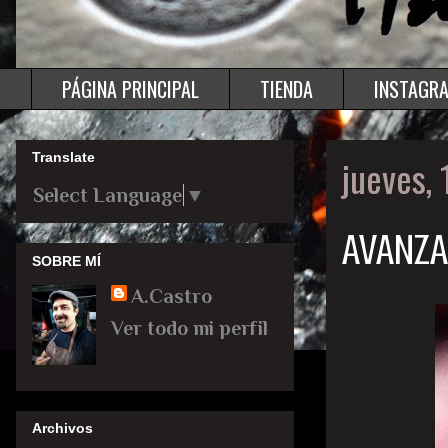
PÁGINA PRINCIPAL
TIENDA
INSTAGR
Translate
jueves,
Select Language
▼
AVANZA
SOBRE MÍ
A.Castro
Ver todo mi perfil
Archivos