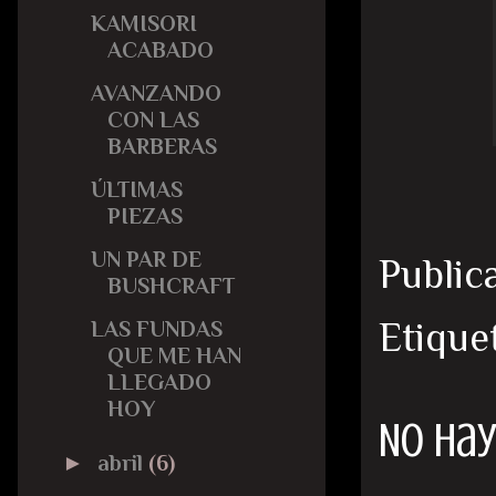
KAMISORI
ACABADO
AVANZANDO
CON LAS
BARBERAS
ÚLTIMAS
PIEZAS
UN PAR DE
Public
BUSHCRAFT
Etique
LAS FUNDAS
QUE ME HAN
LLEGADO
HOY
No hay
►
abril
(6)