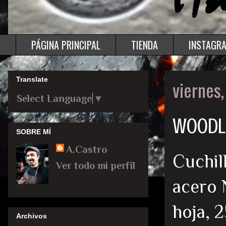
PÁGINA PRINCIPAL
TIENDA
INSTAGR
Translate
viernes
Select Language
▼
WOODLO
SOBRE MÍ
A.Castro
Cuchil
Ver todo mi perfil
acero 
hoja, 
Archivos