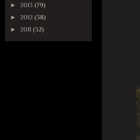
►
2013
(79)
►
2012
(38)
►
2011
(32)