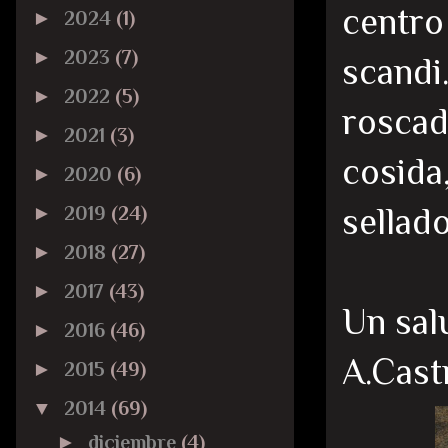
centro
►
2024
(1)
►
2023
(7)
scandi
►
2022
(5)
roscad
►
2021
(3)
cosida
►
2020
(6)
sellado
►
2019
(24)
►
2018
(27)
►
2017
(43)
Un sal
►
2016
(46)
A.Cast
►
2015
(49)
▼
2014
(69)
►
diciembre
(4)