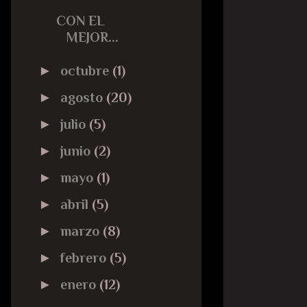
CON EL
MEJOR...
►
octubre
(1)
►
agosto
(20)
►
julio
(5)
►
junio
(2)
►
mayo
(1)
►
abril
(5)
►
marzo
(8)
►
febrero
(5)
►
enero
(12)