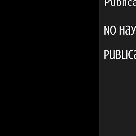
Public
No hay
Public