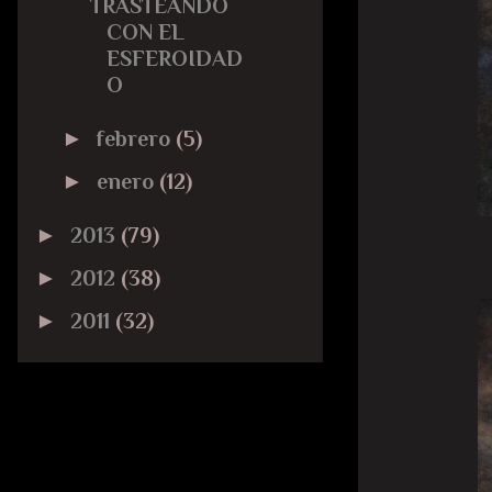
TRASTEANDO
CON EL
ESFEROIDAD
O
►
febrero
(5)
►
enero
(12)
►
2013
(79)
►
2012
(38)
►
2011
(32)