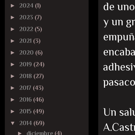
de uno
►
2024
(1)
►
2023
(7)
y un g
►
2022
(5)
empuña
►
2021
(3)
encaba
►
2020
(6)
adhesiv
►
2019
(24)
►
2018
(27)
pasaco
►
2017
(43)
►
2016
(46)
Un sal
►
2015
(49)
▼
2014
(69)
A.Cast
►
diciembre
(4)