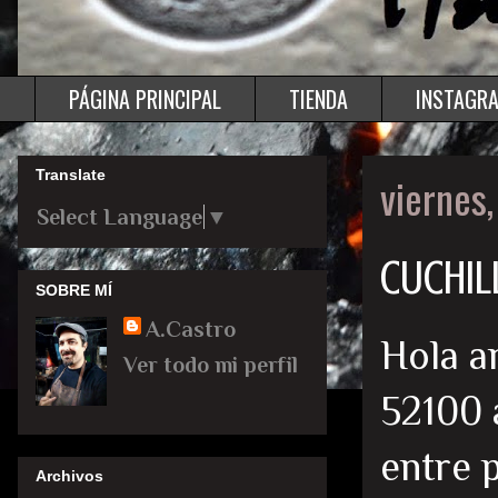
PÁGINA PRINCIPAL
TIENDA
INSTAGR
Translate
viernes
Select Language
▼
CUCHIL
SOBRE MÍ
A.Castro
Hola a
Ver todo mi perfil
52100 
entre 
Archivos