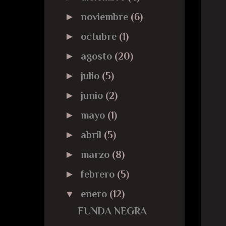
►
noviembre
(6)
►
octubre
(1)
►
agosto
(20)
►
julio
(5)
►
junio
(2)
►
mayo
(1)
►
abril
(5)
►
marzo
(8)
►
febrero
(5)
▼
enero
(12)
FUNDA NEGRA