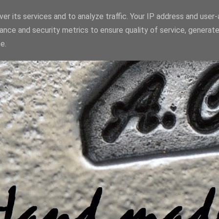
er its services and to analyze traffic. Your IP address and user
ance and security metrics to ensure quality of service, generat
e.