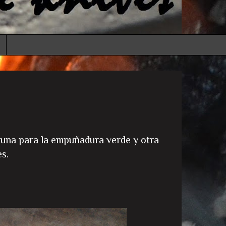
 una para la empuñadura verde y otra
s.