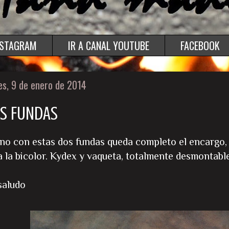
NSTAGRAM
IR A CANAL YOUTUBE
FACEBOOK
es, 9 de enero de 2014
S FUNDAS
no con estas dos fundas queda completo el encargo,
a la bicolor. Kydex y vaqueta, totalmente desmontable
saludo