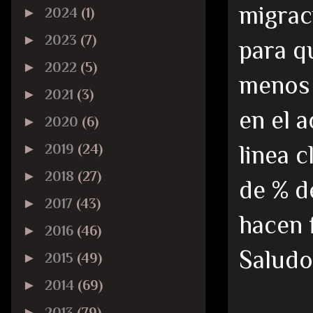
migrac
►
2024
(1)
►
2023
(7)
para q
►
2022
(5)
menos 
►
2021
(3)
en el 
►
2020
(6)
linea 
►
2019
(24)
►
2018
(27)
de % de
►
2017
(43)
hacen 
►
2016
(46)
Saludo
►
2015
(49)
►
2014
(69)
►
2013
(79)